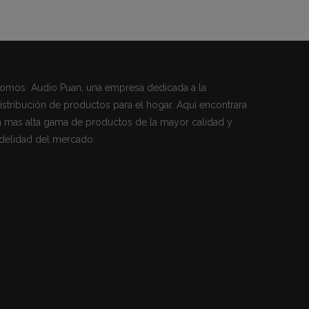
omos Audio Puan, una empresa dedicada a la
istribución de productos para el hogar. Aquí encontrara
a mas alta gama de productos de la mayor calidad y
idelidad del mercado.