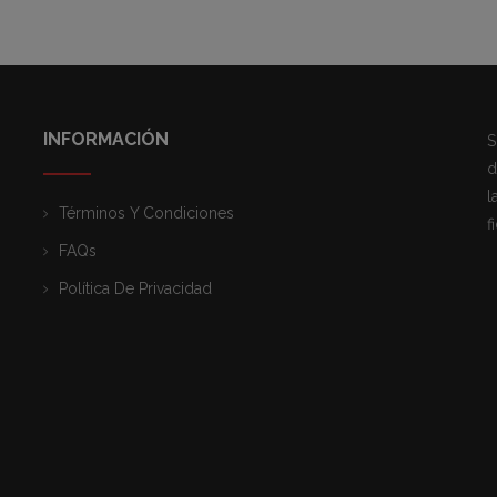
INFORMACIÓN
S
d
l
Términos Y Condiciones
f
FAQs
Política De Privacidad