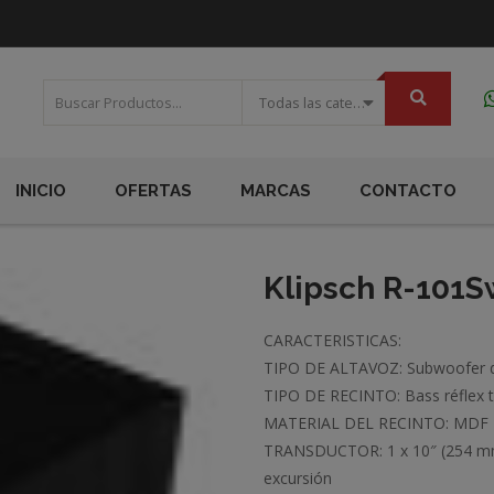
Todas las categorias
INICIO
OFERTAS
MARCAS
CONTACTO
Klipsch R-101S
CARACTERISTICAS:
TIPO DE ALTAVOZ: Subwoofer de
TIPO DE RECINTO: Bass réflex 
MATERIAL DEL RECINTO: MDF
TRANSDUCTOR: 1 x 10″ (254 mm)
excursión