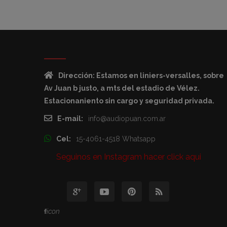
Dirección: Estamos en liniers-versalles, sobre
Av Juan b justo, a mts del estadio de Vélez.
Estacionaniento sin cargo y seguridad privada.
E-mail:
info@audiopuan.com.ar
Cel:
15-4061-4518 Whatsapp
Seguinos en Instagram hacer click aqui
icon