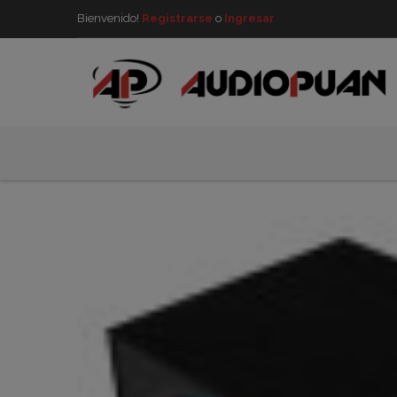
Bienvenido!
Registrarse
o
Ingresar