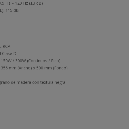
5 Hz – 120 Hz (±3 dB)
): 115 dB
FE RCA
 Clase D
50W / 300W (Continuos / Pico)
 356 mm (Ancho) x 500 mm (Fondo)
grano de madera con textura negra