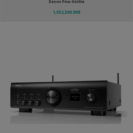
Denon Pma-600Ne
1,552,500.00
$
Leer Más