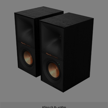
Klipsch R-40Pm