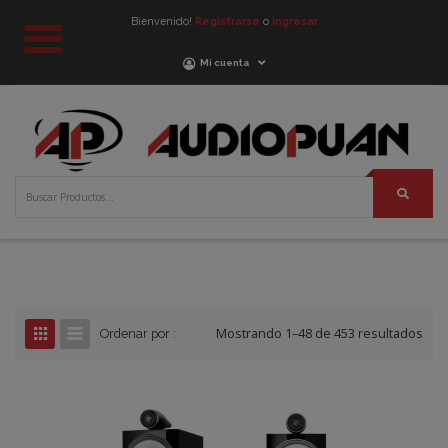
Bienvenido!
Registrarse
o
Ingresar
Mi cuenta
Mostrando 1–48 de 453 resultados
Ordenar por :