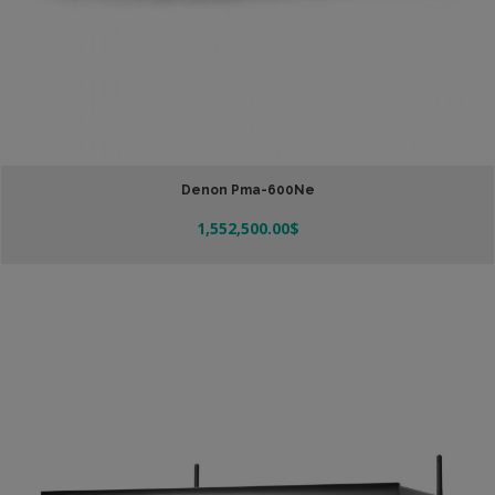
Denon Pma-600Ne
1,552,500.00
$
Leer Más