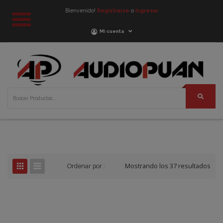
Bienvenido!
Registrarse
o
Ingresar
Mi cuenta
Mostrando los 37 resultados
Ordenar por :