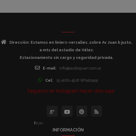
Dirección: Estamos en liniers-versalles, sobre Av Juan b justo,
a mts del estadio de Vélez.
Estacionaniento sin cargo y seguridad privada.
E-mail:
info@audiopuan.com.ar
Cel:
15-4061-4518 Whatsapp
Seguinos en Instagram hacer click aqui
icon
INFORMACIÓN