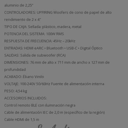
aluminio de 2,25”
CONTROLADORES: UPFIRING Woofers de cono de papel de alto
rendimiento de 2 x 4″
TIPO DE CAJA: Sellada: plástico, madera, metal
POTENCIA DEL SISTEMA: 100W RMS
RESPUESTA DE FRECUENCIA: 45Hz – 20kHz
ENTRADAS: HDMI eARC • Bluetooth • USB-C • Digital Óptico
SALIDAS: Salida de subwoofer (RCA)
DIMENSIONES: 76 mm de alto x 711 mm de ancho x 127 mm de
profundidad
ACABADO: Ébano Vinilo
VOLTAJE: 100-240V 50/60Hz Fuente de alimentación interna
PESO: 4,54 kg
ACCESORIOS INCLUIDOS:
Control remoto BLE con iluminación negra
Cable de alimentación IEC de 2,0 m (específico de la región)
Cable HDMI de 1,5 m