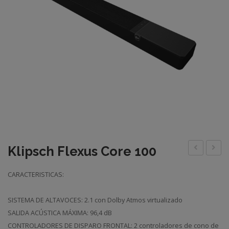
Klipsch Flexus Core 100
Flexus
Flexus
CARACTERISTICAS:
Core
Sub
200
100
SISTEMA DE ALTAVOCES: 2.1 con Dolby Atmos virtualizado
SALIDA ACÚSTICA MÁXIMA: 96,4 dB
CONTROLADORES DE DISPARO FRONTAL: 2 controladores de cono de