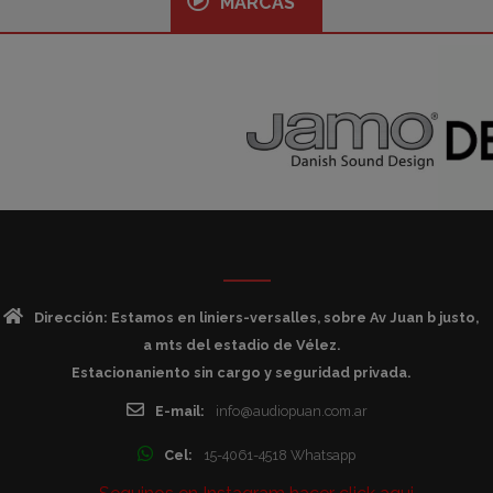
MARCAS
Dirección: Estamos en liniers-versalles, sobre Av Juan b justo,
a mts del estadio de Vélez.
Estacionaniento sin cargo y seguridad privada.
E-mail:
info@audiopuan.com.ar
Cel:
15-4061-4518 Whatsapp