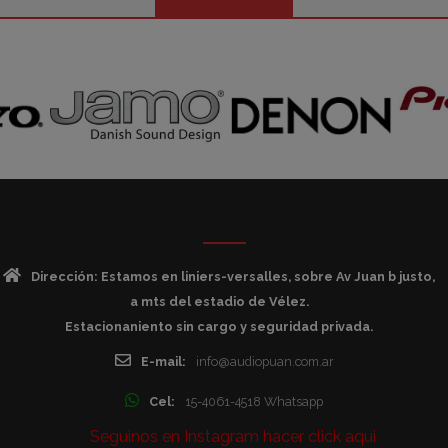
Dirección: Estamos en liniers-versalles, sobre Av Juan b justo,
a mts del estadio de Vélez.
Estacionaniento sin cargo y seguridad privada.
E-mail:
info@audiopuan.com.ar
Cel:
15-4061-4518 Whatsapp
Seguinos en Instagram hacer click aqui