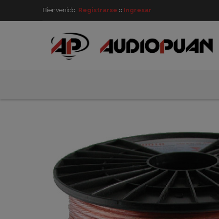
Bienvenido!
Registrarse
o
Ingresar