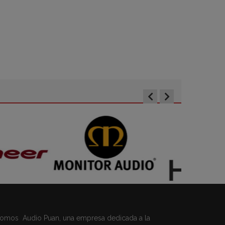
omos Audio Puan, una empresa dedicada a la