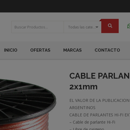
Todas las categorias
INICIO
OFERTAS
MARCAS
CONTACTO
CABLE PARLAN
2x1mm
EL VALOR DE LA PUBLICACIO
ARGENTINOS
CABLE DE PARLANTES HI-FI EX
– Cable de parlante Hi-Fi
– Libre de oxigeno