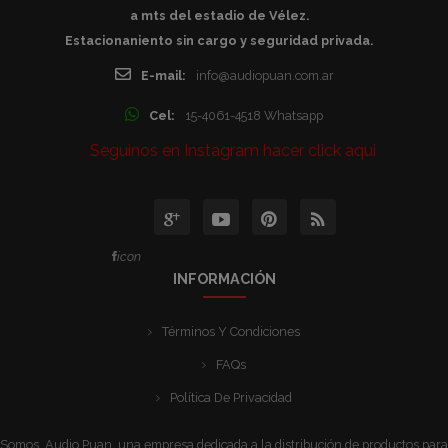
a mts del estadio de Vélez.
Estacionaniento sin cargo y seguridad privada.
E-mail:
info@audiopuan.com.ar
Cel:
15-4061-4518 Whatsapp
Seguinos en Instagram hacer click aqui
icon
INFORMACIÓN
Términos Y Condiciones
FAQs
Política De Privacidad
Somos Audio Puan, una empresa dedicada a la distribución de productos para