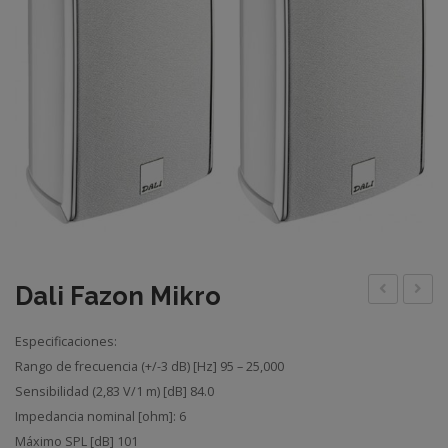
Dali Fazon Mikro
Fazon
Fazon
Especificaciones:
Mikro
Mikro
Rango de frecuencia (+/-3 dB) [Hz] 95 – 25,000
Vokal
Sensibilidad (2,83 V/1 m) [dB] 84.0
Impedancia nominal [ohm]: 6
Máximo SPL [dB] 101