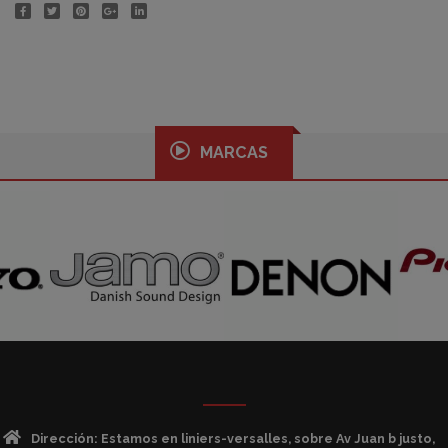
MARCAS
Dirección: Estamos en liniers-versalles, sobre Av Juan b justo,