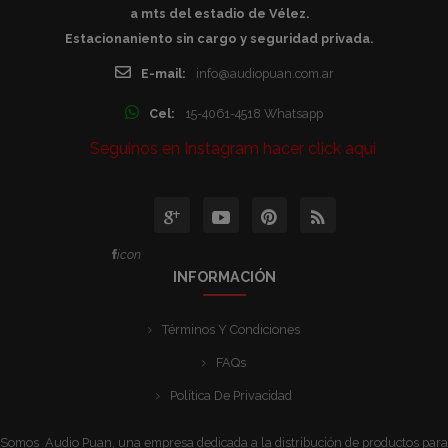
a mts del estadio de Vélez.
Estacionaniento sin cargo y seguridad privada.
E-mail:
info@audiopuan.com.ar
Cel:
15-4061-4518 Whatsapp
Seguinos en Instagram hacer click aqui
icon
INFORMACIÓN
Términos Y Condiciones
FAQs
Política De Privacidad
Somos Audio Puan, una empresa dedicada a la distribución de productos para