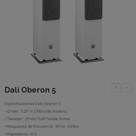
Dali Oberon 5
Banana
Alteco
Especificaciones Dali Oberon 5:
C1
– Driver : 5.25″ x 2 Fibra de madera.
• Tweeter : 29 mm Soft Textile Dome.
• Respuesta de frecuencia : 39 Hz- 26 kHz
• Impedancia : 6 O