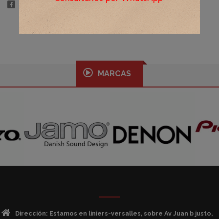
MARCAS
Dirección: Estamos en liniers-versalles, sobre Av Juan b justo,