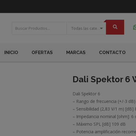
Todas las categorias
INICIO
OFERTAS
MARCAS
CONTACTO
Dali Spektor 6
Dali Spektor 6
– Rango de frecuencia (+/-3 dB)
– Sensibilidad (2,83 V/1 m) [dB]
– Impedancia nominal [ohm]: 6
– Máximo SPL [dB] 109 dB
– Potencia amplificación reco