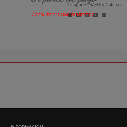
Categories:
BAFLES
,
Columnas
,
Consultanos por WhatsApp