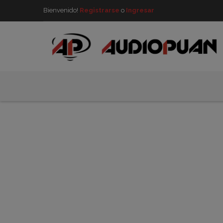
Bienvenido!
Registrarse
o
Ingresar