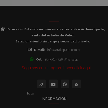
Dirección: Estamos en liniers-versalles, sobre Av Juan b justo,
a mts del estadio de Vélez.
Estacionaniento sin cargo y seguridad privada.
E-mail:
info@audiopuan.com.ar
Cel:
15-4061-4518 Whatsapp
Seguinos en Instagram hacer click aqui
icon
INFORMACIÓN