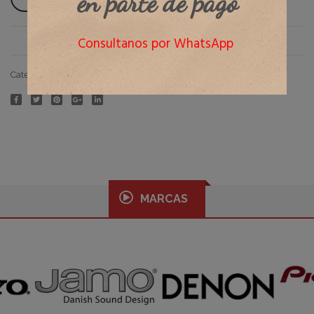
en parte de pago
Consultanos por WhatsApp
Category:
USADOS
MARCAS