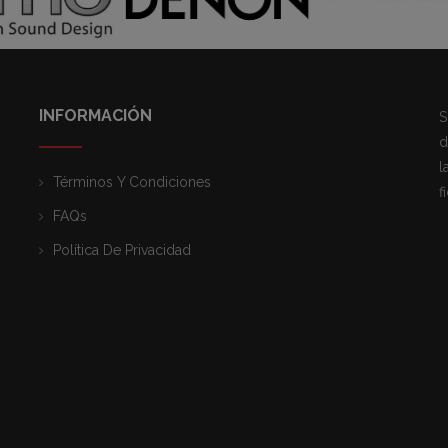
INFORMACIÓN
S
d
l
Términos Y Condiciones
f
FAQs
Política De Privacidad