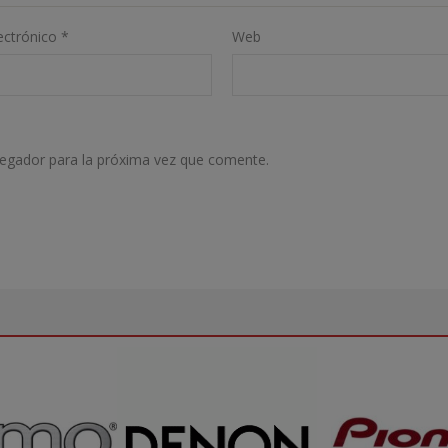
ectrónico
*
Web
vegador para la próxima vez que comente.