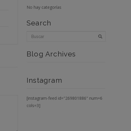
No hay categorías
Search
Blog Archives
Instagram
[instagram-feed id="269801886" num=6
cols=3]