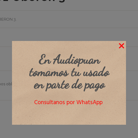
BERON 3
.
En Audiopuan
tomamos tu usado
en parte de pago
os obligatorios están marcados con
*
Consultanos por WhatsApp