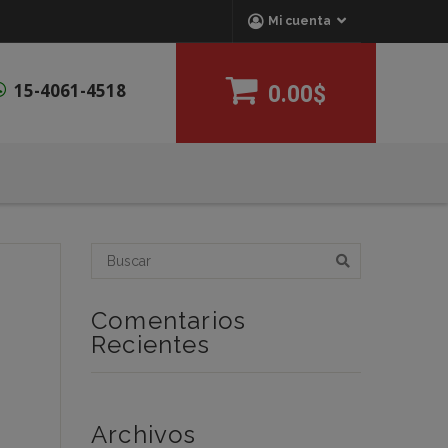
Mi cuenta
15-4061-4518
0.00$
Comentarios
Recientes
Archivos