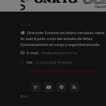
Dirección: Estamos en liniers-versalles, sobre
Av Juan b justo, a mts del estadio de Vélez.
Estacionaniento sin cargo y seguridad privada.
E-mail:
info@audiopuan.com.ar
Cel:
15-4061-4518 Whatsapp
Seguinos en Instagram hacer click aqui
icon