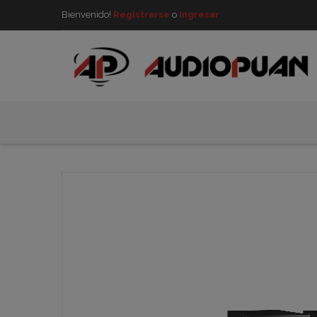
Bienvenido!
Registrarse
o
Ingresar