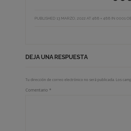
PUBLISHED
13 MARZO, 2022
AT
488 × 488
IN
0001 O
DEJA UNA RESPUESTA
Tu dirección de correo electrónico no será publicada.
Los camp
Comentario
*