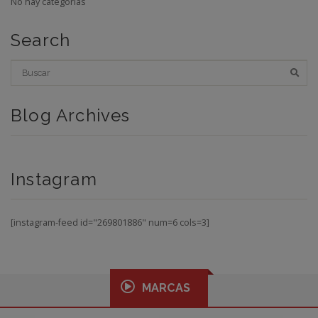
No hay categorías
Search
Blog Archives
Instagram
[instagram-feed id="269801886" num=6 cols=3]
MARCAS