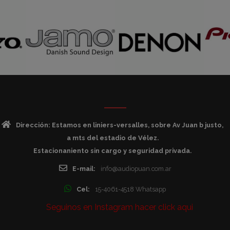
Dirección: Estamos en liniers-versalles, sobre Av Juan b justo,
a mts del estadio de Vélez.
Estacionaniento sin cargo y seguridad privada.
E-mail:
info@audiopuan.com.ar
Cel:
15-4061-4518 Whatsapp
Seguinos en Instagram hacer click aqui