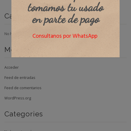
tomamos tu usado
Categorías
en parte de pago
No hay categorías
Consultanos por WhatsApp
Meta
Acceder
Feed de entradas
Feed de comentarios
WordPress.org
Categories