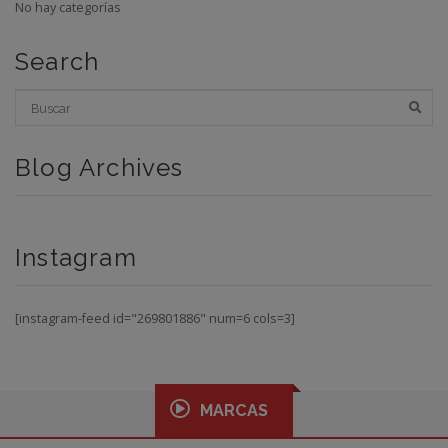
No hay categorías
Search
Blog Archives
Instagram
[instagram-feed id="269801886" num=6 cols=3]
MARCAS