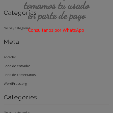
tomamos tu usado
Categorías
en parte de pago
No hay categorías
Consultanos por WhatsApp
Meta
Acceder
Feed de entradas
Feed de comentarios
WordPress.org
Categories
No hay categorías