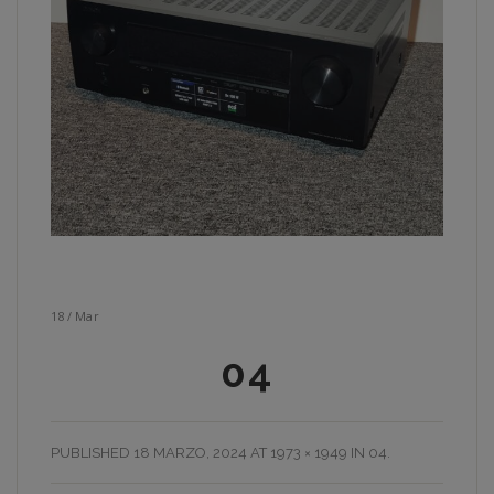
18
/
Mar
04
PUBLISHED
18 MARZO, 2024
AT
1973 × 1949
IN
04
.