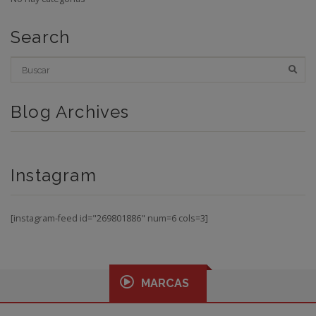
Search
Blog Archives
Instagram
[instagram-feed id="269801886" num=6 cols=3]
MARCAS