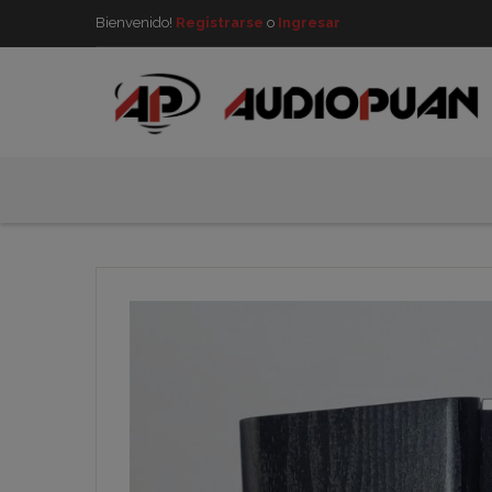
Bienvenido!
Registrarse
o
Ingresar