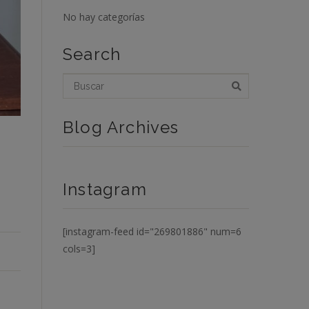
No hay categorías
Search
Blog Archives
Instagram
[instagram-feed id="269801886" num=6
cols=3]