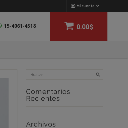
Mi cuenta
15-4061-4518
0.00$
Comentarios
Recientes
Archivos