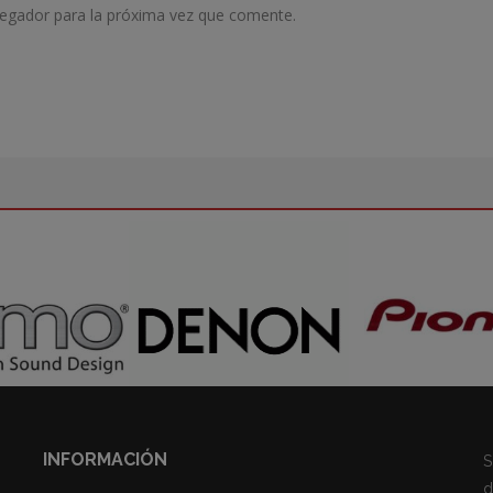
vegador para la próxima vez que comente.
INFORMACIÓN
S
d