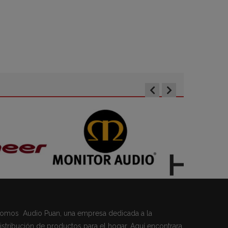
omos Audio Puan, una empresa dedicada a la
istribución de productos para el hogar. Aquí encontrara