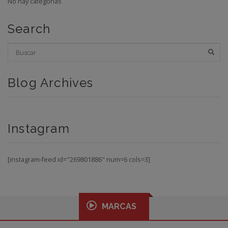
No hay categorías
Search
Blog Archives
Instagram
[instagram-feed id="269801886" num=6 cols=3]
MARCAS