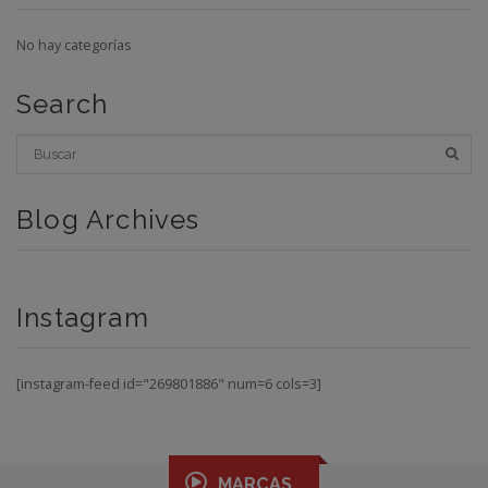
No hay categorías
Search
Blog Archives
Instagram
[instagram-feed id="269801886" num=6 cols=3]
MARCAS