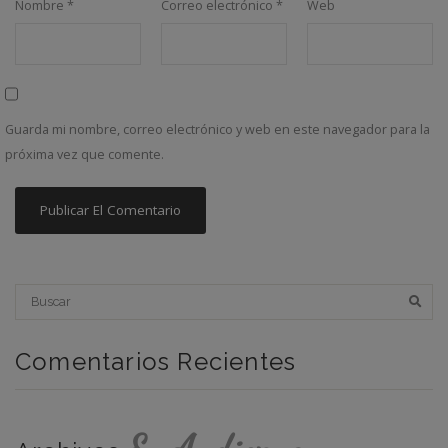
Nombre
*
Correo electrónico
*
Web
Guarda mi nombre, correo electrónico y web en este navegador para la
próxima vez que comente.
Comentarios Recientes