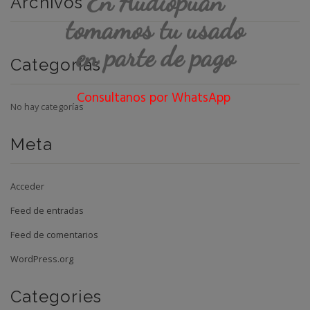
En Audiopuan
Archivos
tomamos tu usado
en parte de pago
Categorías
Consultanos por WhatsApp
No hay categorías
Meta
Acceder
Feed de entradas
Feed de comentarios
WordPress.org
Categories