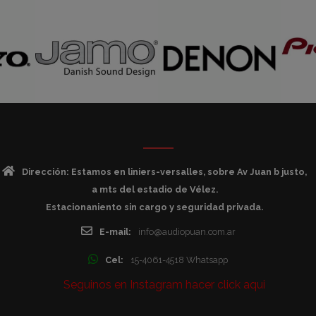
Dirección: Estamos en liniers-versalles, sobre Av Juan b justo,
a mts del estadio de Vélez.
Estacionaniento sin cargo y seguridad privada.
E-mail:
info@audiopuan.com.ar
Cel:
15-4061-4518 Whatsapp
Seguinos en Instagram hacer click aqui