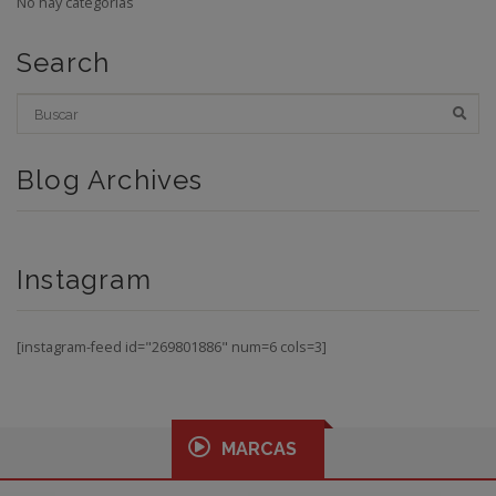
No hay categorías
Search
Blog Archives
Instagram
[instagram-feed id="269801886" num=6 cols=3]
MARCAS