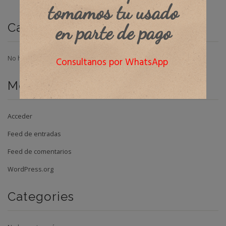
tomamos tu usado
en parte de pago
Categorías
No hay categorías
Consultanos por WhatsApp
Meta
Acceder
Feed de entradas
Feed de comentarios
WordPress.org
Categories