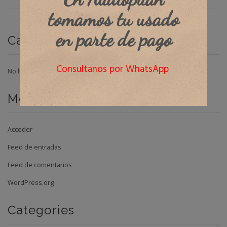
tomamos tu usado
en parte de pago
Categorías
Consultanos por WhatsApp
No hay categorías
Meta
Acceder
Feed de entradas
Feed de comentarios
WordPress.org
Categories