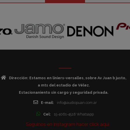
Dirección: Estamos en liniers-versalles, sobre Av Juan b justo,
a mts del estadio de Vélez.
Estacionaniento sin cargo y seguridad privada.
E-mail:
info@audiopuan.com.ar
Cel:
15-4061-4518 Whatsapp
Seguinos en Instagram hacer click aqui