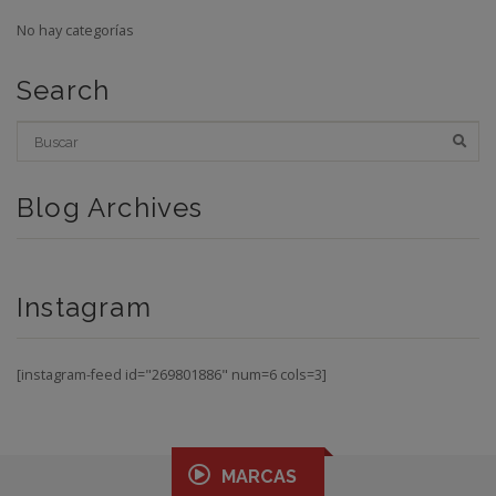
No hay categorías
Search
Blog Archives
Instagram
[instagram-feed id="269801886" num=6 cols=3]
MARCAS