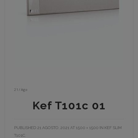
21
/
Ago
Kef T101c 01
PUBLISHED
21 AGOSTO, 2021
AT
1500 × 1500
IN
KEF SLIM
T101C
.