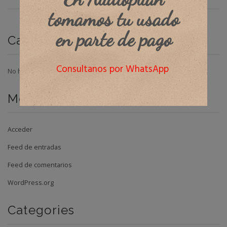
tomamos tu usado
en parte de pago
Categorías
Consultanos por WhatsApp
No hay categorías
Meta
Acceder
Feed de entradas
Feed de comentarios
WordPress.org
Categories