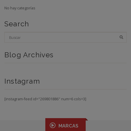
No hay categorías
Search
Blog Archives
Instagram
[instagram-feed id="269801886" num=6 cols=3]
MARCAS