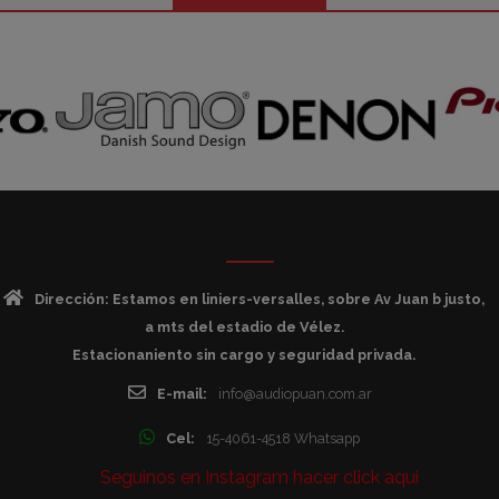
Dirección: Estamos en liniers-versalles, sobre Av Juan b justo,
a mts del estadio de Vélez.
Estacionaniento sin cargo y seguridad privada.
E-mail:
info@audiopuan.com.ar
Cel:
15-4061-4518 Whatsapp
Seguinos en Instagram hacer click aqui