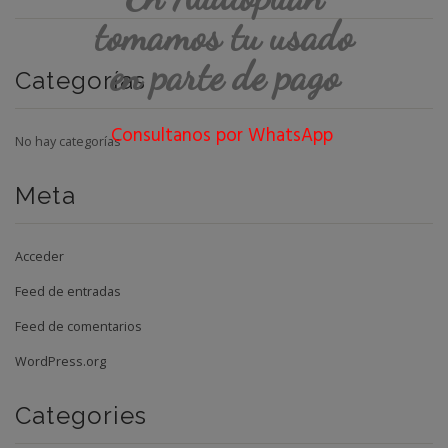
tomamos tu usado
en parte de pago
Categorías
Consultanos por WhatsApp
No hay categorías
Meta
Acceder
Feed de entradas
Feed de comentarios
WordPress.org
Categories