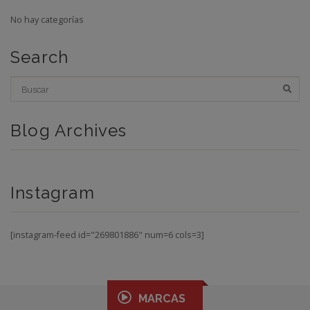
No hay categorías
Search
Blog Archives
Instagram
[instagram-feed id="269801886" num=6 cols=3]
MARCAS