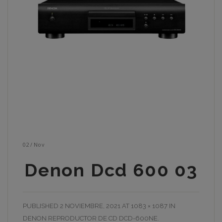
02
/
Nov
Denon Dcd 600 03
PUBLISHED
2 NOVIEMBRE, 2021
AT
1083 × 1087
IN
DENON REPRODUCTOR DE CD DCD-600NE
.