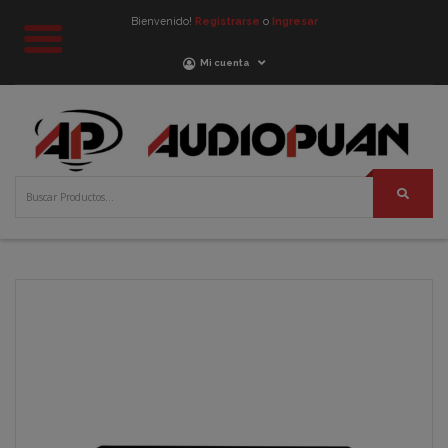
Bienvenido!
Registrarse
o
Ingresar
Mi cuenta