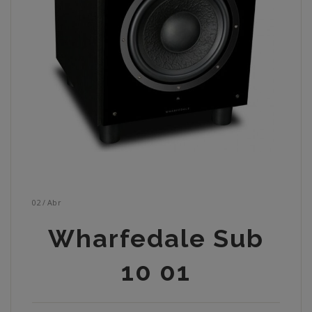
02
/
Abr
Wharfedale Sub
10 01