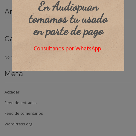
En Audiopuan
Archivos
tomamos tu usado
en parte de pago
Categorías
Consultanos por WhatsApp
No hay categorías
Meta
Acceder
Feed de entradas
Feed de comentarios
WordPress.org