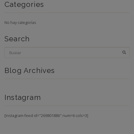
Categories
No hay categorías
Search
Blog Archives
Instagram
[instagram-feed id="269801886" num=6 cols=3]