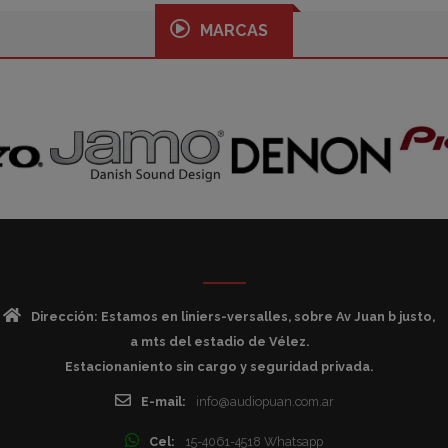
MARCAS
Dirección: Estamos en liniers-versalles, sobre Av Juan b justo,
a mts del estadio de Vélez.
Estacionaniento sin cargo y seguridad privada.
E-mail:
info@audiopuan.com.ar
Cel:
15-4061-4518 Whatsapp