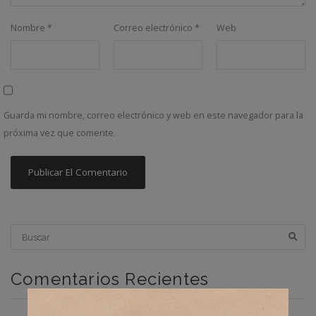
Nombre
*
Correo electrónico
*
Web
Guarda mi nombre, correo electrónico y web en este navegador para la
próxima vez que comente.
Comentarios Recientes