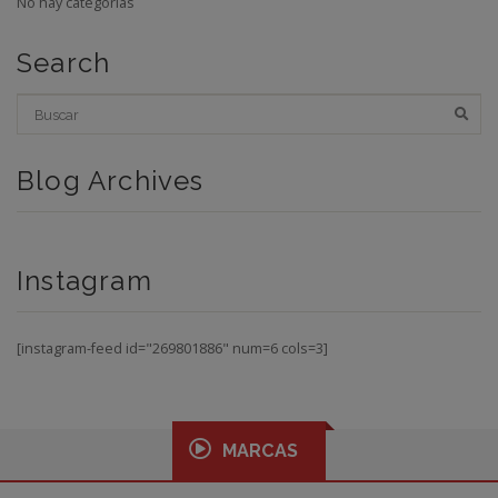
No hay categorías
Search
Blog Archives
Instagram
[instagram-feed id="269801886" num=6 cols=3]
MARCAS