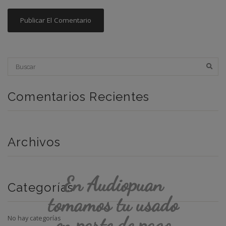
Comentarios Recientes
Archivos
En Audiopuan
Categorías
tomamos tu usado
en parte de pago
No hay categorías