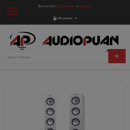
Bienvenido!
Registrarse
o
Ingresar
Mi cuenta