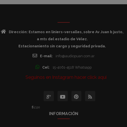
Dirección: Estamos en liniers-versalles, sobre Av Juan b justo,
a mts del estadio de Vélez.
Estacionaniento sin cargo y seguridad privada.
E-mail:
info@audiopuan.com.ar
Cel:
15-4061-4518 Whatsapp
Seguinos en Instagram hacer click aqui
icon
INFORMACIÓN