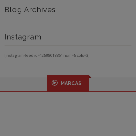
Blog Archives
Instagram
[instagram-feed id="269801886" num=6 cols=3]
MARCAS