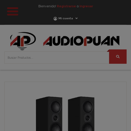
Bienvenido!
Registrarse
o
Ingresar
Mi cuenta