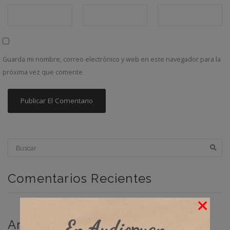
Guarda mi nombre, correo electrónico y web en este navegador para la
próxima vez que comente.
Comentarios Recientes
En Audiopuan
Archivos