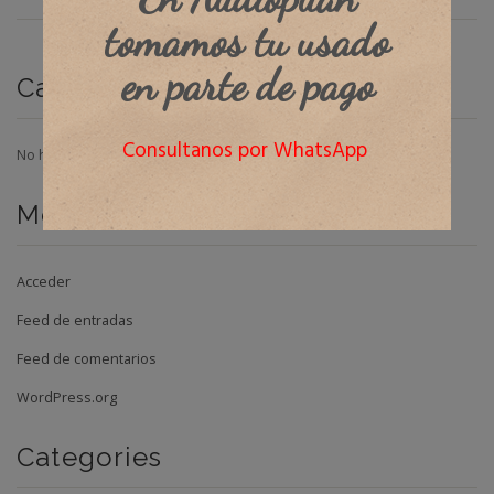
tomamos tu usado
en parte de pago
Categorías
Consultanos por WhatsApp
No hay categorías
Meta
Acceder
Feed de entradas
Feed de comentarios
WordPress.org
Categories