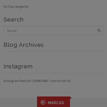
No hay categorías
Search
Blog Archives
Instagram
[instagram-feed id="269801886" num=6 cols=3]
MARCAS