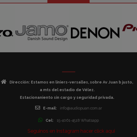
Dirección: Estamos en liniers-versalles, sobre Av Juan b justo,
a mts del estadio de Vélez.
Estacionaniento sin cargo y seguridad privada.
E-mail:
info@audiopuan.com.ar
Cel:
15-4061-4518 Whatsapp
Seguinos en Instagram hacer click aqui