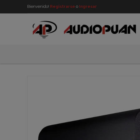
Bienvenido!
Registrarse
o
Ingresar