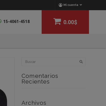
Mi cuenta
15-4061-4518
0.00$
Comentarios
Recientes
Archivos