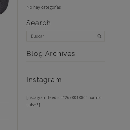
No hay categorías
Search
Blog Archives
Instagram
[instagram-feed id="269801886" num=6
cols=3]