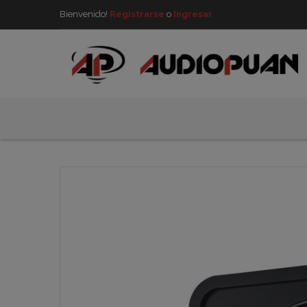
Bienvenido!
Registrarse
o
Ingresar