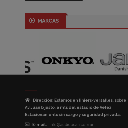
MARCAS
Dirección: Estamos en liniers-versalles, sobre
Av Juan b justo, a mts del estadio de Vélez.
Estacionaniento sin cargo y seguridad privada.
E-mail:
info@audiopuan.com.ar