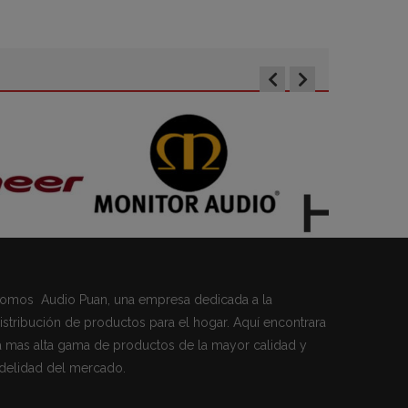
omos Audio Puan, una empresa dedicada a la
istribución de productos para el hogar. Aquí encontrara
a mas alta gama de productos de la mayor calidad y
idelidad del mercado.