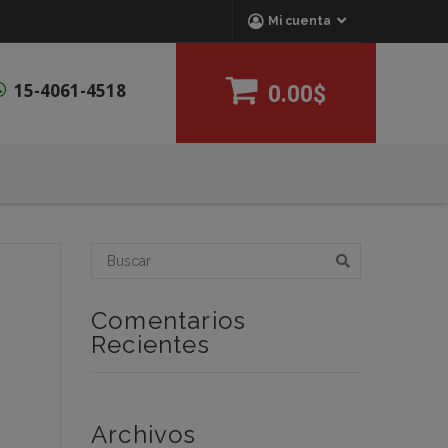
Mi cuenta
15-4061-4518
0.00$
Comentarios
Recientes
Archivos