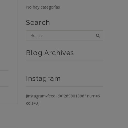
No hay categorías
Search
Blog Archives
Instagram
[instagram-feed id="269801886" num=6
cols=3]