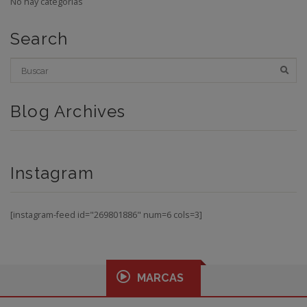
No hay categorías
Search
Blog Archives
Instagram
[instagram-feed id="269801886" num=6 cols=3]
MARCAS