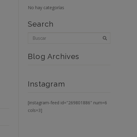
No hay categorías
Search
Blog Archives
Instagram
[instagram-feed id="269801886" num=6
cols=3]