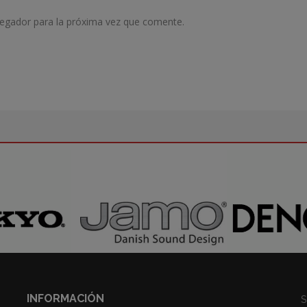
vegador para la próxima vez que comente.
INFORMACIÓN
S