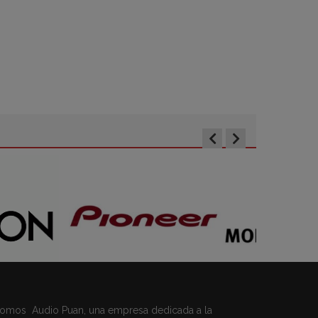
omos Audio Puan, una empresa dedicada a la