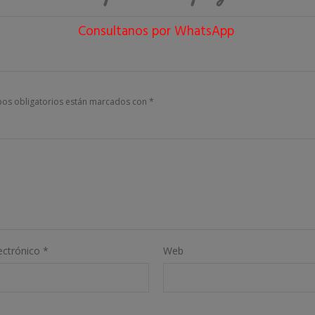
Consultanos por WhatsApp
os obligatorios están marcados con
*
ectrónico
*
Web