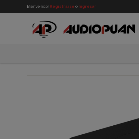
Bienvenido!
Registrarse
o
Ingresar