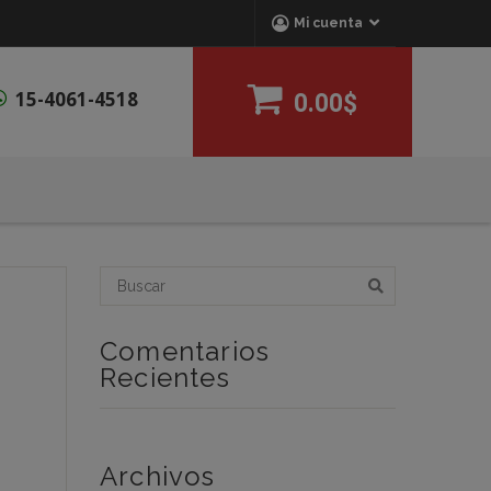
Mi cuenta
15-4061-4518
0.00$
Comentarios
Recientes
Archivos