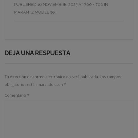
PUBLISHED
16 NOVIEMBRE, 2023
AT
700 × 700
IN
MARANTZ MODEL 30
.
DEJA UNA RESPUESTA
Tu dirección de correo electrónico no será publicada.
Los campos
obligatorios están marcados con
*
Comentario
*