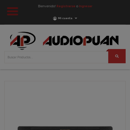
Bienvenido!
Registrarse
o
Ingresar
Mi cuenta