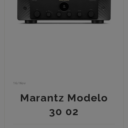
16
/
Nov
Marantz Modelo
30 02