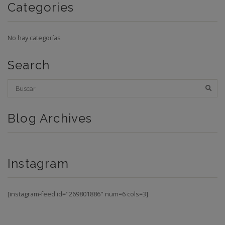
Categories
No hay categorías
Search
Blog Archives
Instagram
[instagram-feed id="269801886" num=6 cols=3]