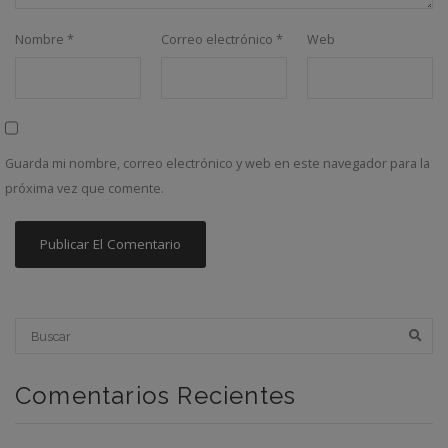
Nombre
*
Correo electrónico
*
Web
Guarda mi nombre, correo electrónico y web en este navegador para la
próxima vez que comente.
Comentarios Recientes