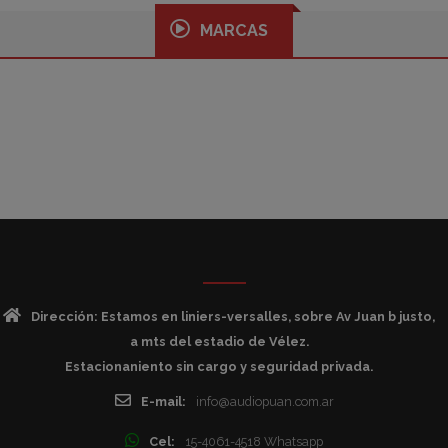
MARCAS
Dirección: Estamos en liniers-versalles, sobre Av Juan b justo,
a mts del estadio de Vélez.
Estacionaniento sin cargo y seguridad privada.
E-mail:
info@audiopuan.com.ar
Cel:
15-4061-4518 Whatsapp