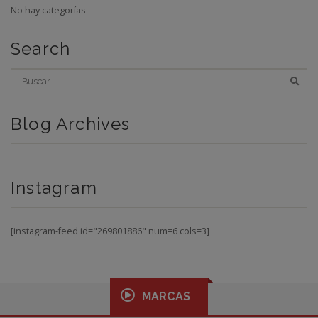
No hay categorías
Search
Blog Archives
Instagram
[instagram-feed id="269801886" num=6 cols=3]
MARCAS