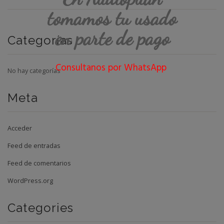
tomamos tu usado
en parte de pago
Categorías
Consultanos por WhatsApp
No hay categorías
Meta
Acceder
Feed de entradas
Feed de comentarios
WordPress.org
Categories