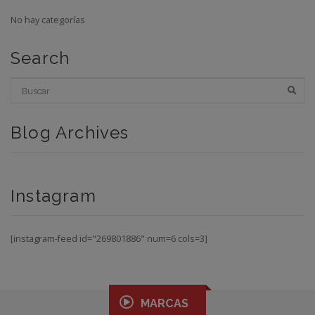
No hay categorías
Search
Blog Archives
Instagram
[instagram-feed id="269801886" num=6 cols=3]
MARCAS