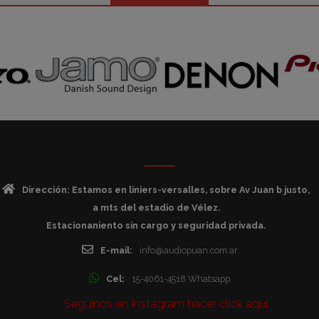
Dirección: Estamos en liniers-versalles, sobre Av Juan b justo,
a mts del estadio de Vélez.
Estacionaniento sin cargo y seguridad privada.
E-mail:
info@audiopuan.com.ar
Cel:
15-4061-4518 Whatsapp
Seguinos en Instagram hacer click aqui