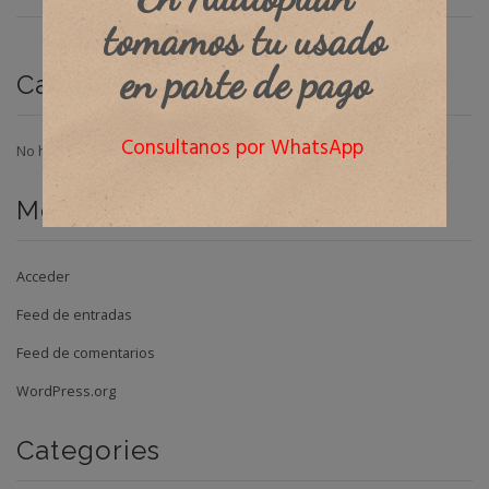
tomamos tu usado
en parte de pago
Categorías
Consultanos por WhatsApp
No hay categorías
Meta
Acceder
Feed de entradas
Feed de comentarios
WordPress.org
Categories