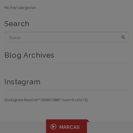
No hay categorías
Search
Blog Archives
Instagram
[instagram-feed id="269801886" num=6 cols=3]
MARCAS