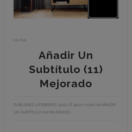
03
/
Feb
Añadir Un
Subtítulo (11)
Mejorado
PUBLISHED
3 FEBRERO, 2022
AT
1920 × 1080
IN
AÑADIR
UN SUBTÍTULO (11) MEJORADO
.