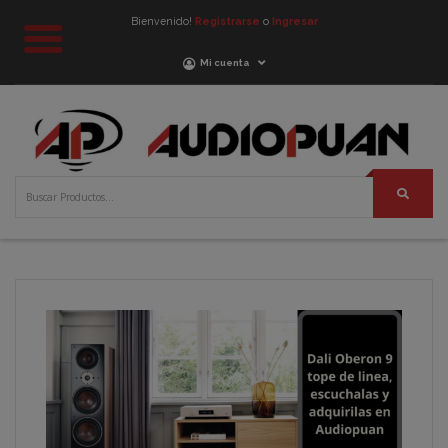
Bienvenido!
Registrarse
o
Ingresar
Mi cuenta