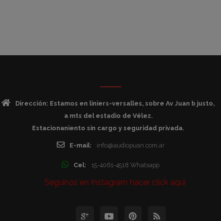
Dirección: Estamos en liniers-versalles, sobre Av Juan b justo,
a mts del estadio de Vélez.
Estacionaniento sin cargo y seguridad privada.
E-mail:
info@audiopuan.com.ar
Cel:
15-4061-4518 Whatsapp
Seguinos en Instagram hacer click aqui