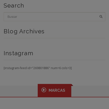
Search
Blog Archives
Instagram
[instagram-feed id="269801886" num=6 cols=3]
MARCAS