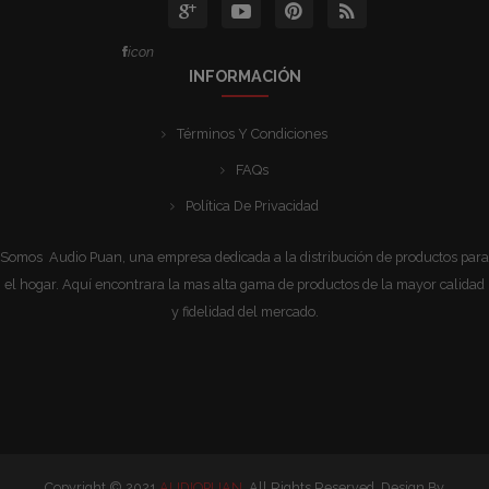
icon
INFORMACIÓN
Términos Y Condiciones
FAQs
Política De Privacidad
Somos Audio Puan, una empresa dedicada a la distribución de productos para
el hogar. Aquí encontrara la mas alta gama de productos de la mayor calidad
y fidelidad del mercado.
Copyright © 2021
AUDIOPUAN
, All Rights Reserved. Design By