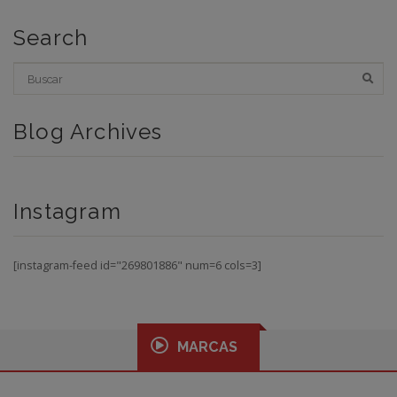
Search
Blog Archives
Instagram
[instagram-feed id="269801886" num=6 cols=3]
MARCAS