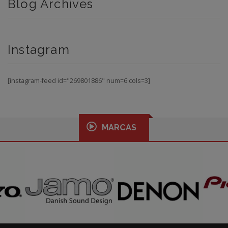
Blog Archives
Instagram
[instagram-feed id="269801886" num=6 cols=3]
MARCAS