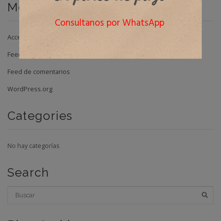
Meta
Consultanos por WhatsApp
Acceder
Feed de entradas
Feed de comentarios
WordPress.org
Categories
No hay categorías
Search