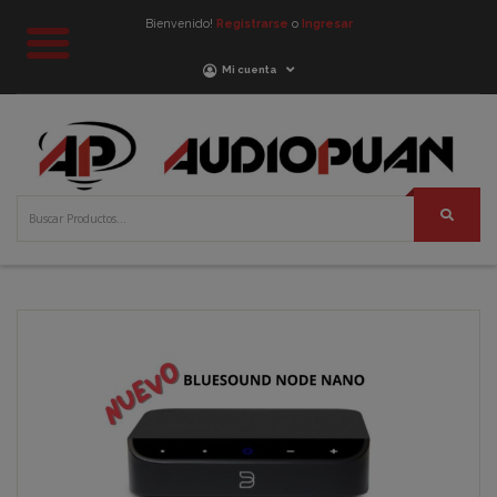
Bienvenido!
Registrarse
o
Ingresar
Mi cuenta