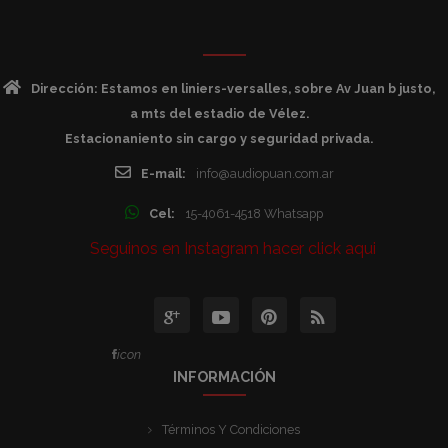
Dirección: Estamos en liniers-versalles, sobre Av Juan b justo,
a mts del estadio de Vélez.
Estacionaniento sin cargo y seguridad privada.
E-mail:
info@audiopuan.com.ar
Cel:
15-4061-4518 Whatsapp
Seguinos en Instagram hacer click aqui
icon
INFORMACIÓN
Términos Y Condiciones