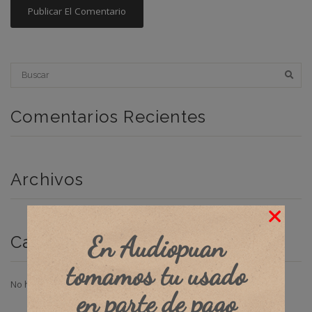
Comentarios Recientes
Archivos
En Audiopuan
Categorías
tomamos tu usado
No hay categorías
en parte de pago