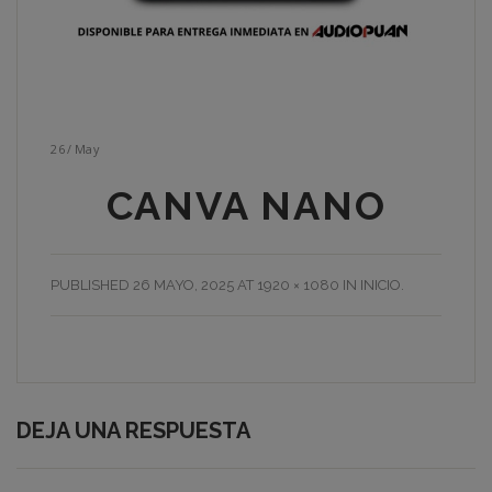
26
/
May
CANVA NANO
PUBLISHED
26 MAYO, 2025
AT
1920 × 1080
IN
INICIO
.
DEJA UNA RESPUESTA