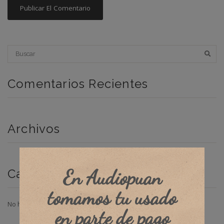
Comentarios Recientes
Archivos
En Audiopuan
Categorías
tomamos tu usado
No hay categorías
en parte de pago