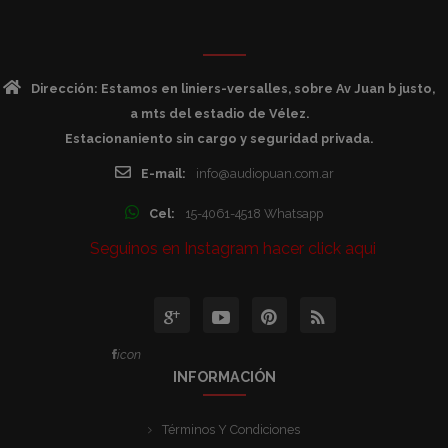
Dirección: Estamos en liniers-versalles, sobre Av Juan b justo,
a mts del estadio de Vélez.
Estacionaniento sin cargo y seguridad privada.
E-mail:
info@audiopuan.com.ar
Cel:
15-4061-4518 Whatsapp
Seguinos en Instagram hacer click aqui
icon
INFORMACIÓN
Términos Y Condiciones