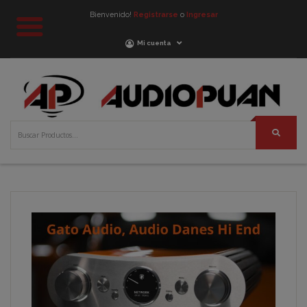
Bienvenido!
Registrarse
o
Ingresar
Mi cuenta