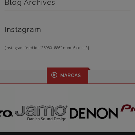
Blog Archives
Instagram
[instagram-feed id="269801886" num=6 cols=3]
MARCAS