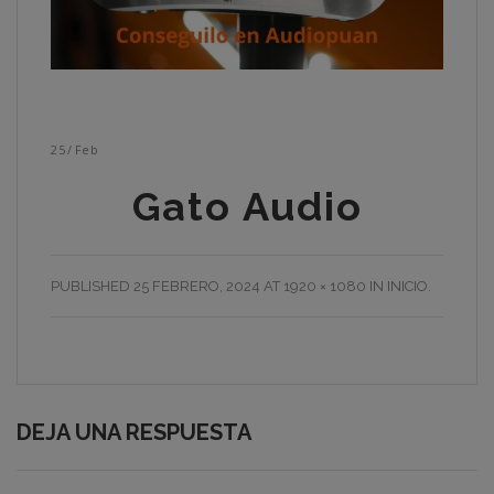
25
/
Feb
Gato Audio
PUBLISHED
25 FEBRERO, 2024
AT
1920 × 1080
IN
INICIO
.
DEJA UNA RESPUESTA