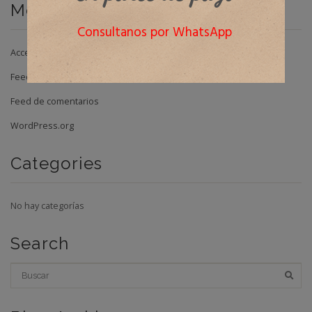
Meta
Consultanos por WhatsApp
Acceder
Feed de entradas
Feed de comentarios
WordPress.org
Categories
No hay categorías
Search