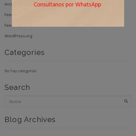
Consultanos por WhatsApp
Acceder
Feed de entradas
Feed de comentarios
WordPress.org
Categories
No hay categorías
Search
Blog Archives