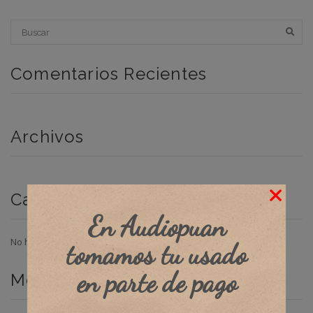
Comentarios Recientes
Archivos
Categorías
En Audiopuan
No hay categorías
tomamos tu usado
en parte de pago
Meta