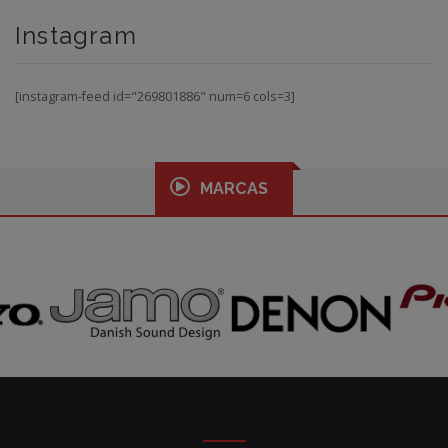
Instagram
[instagram-feed id="269801886" num=6 cols=3]
MARCAS