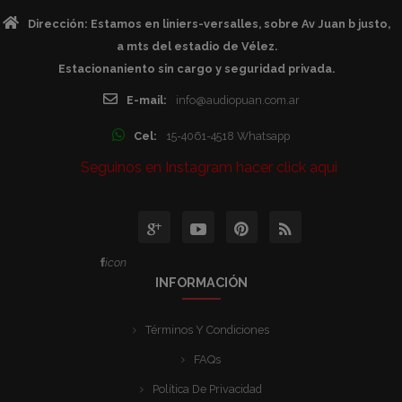
Dirección: Estamos en liniers-versalles, sobre Av Juan b justo,
a mts del estadio de Vélez.
Estacionaniento sin cargo y seguridad privada.
E-mail:
info@audiopuan.com.ar
Cel:
15-4061-4518 Whatsapp
Seguinos en Instagram hacer click aqui
icon
INFORMACIÓN
Términos Y Condiciones
FAQs
Política De Privacidad