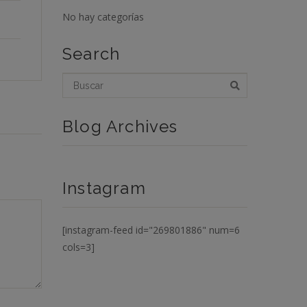
No hay categorías
Search
Blog Archives
Instagram
[instagram-feed id="269801886" num=6
cols=3]