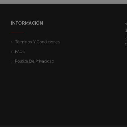
INFORMACIÓN
S
d
l
Términos Y Condiciones
f
FAQs
Política De Privacidad