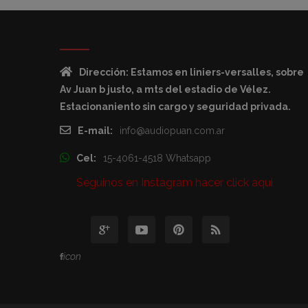
Dirección: Estamos en liniers-versalles, sobre
Av Juan b justo, a mts del estadio de Vélez.
Estacionaniento sin cargo y seguridad privada.
E-mail:
info@audiopuan.com.ar
Cel:
15-4061-4518 Whatsapp
Seguinos en Instagram hacer click aqui
icon