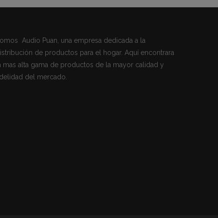
omos Audio Puan, una empresa dedicada a la
istribución de productos para el hogar. Aquí encontrara
a mas alta gama de productos de la mayor calidad y
idelidad del mercado.