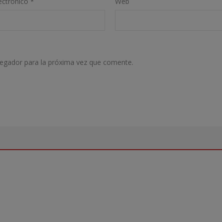
ectrónico
*
Web
vegador para la próxima vez que comente.