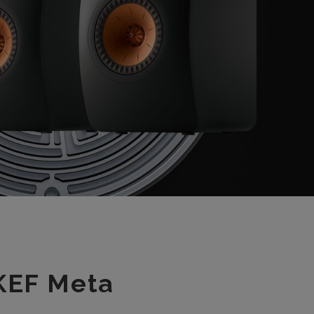
KEF Meta