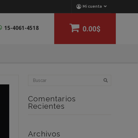
Mi cuenta
15-4061-4518
0.00$
Comentarios
Recientes
Archivos