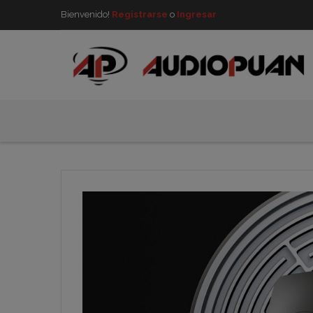
Bienvenido!
Registrarse
o
Ingresar