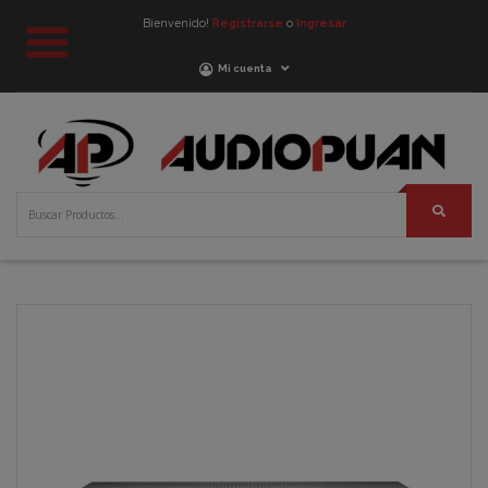
Bienvenido!
Registrarse
o
Ingresar
Mi cuenta