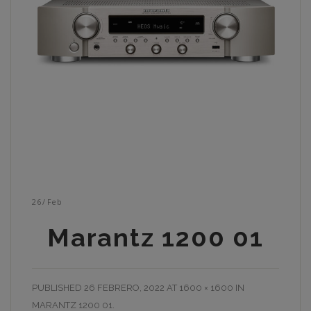
26
/
Feb
Marantz 1200 01
PUBLISHED
26 FEBRERO, 2022
AT
1600 × 1600
IN
MARANTZ 1200 01
.