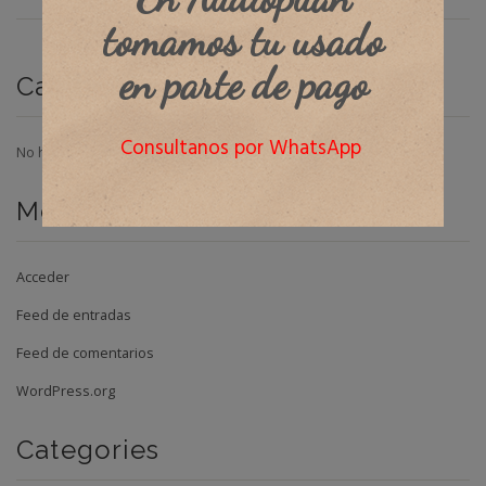
tomamos tu usado
en parte de pago
Categorías
Consultanos por WhatsApp
No hay categorías
Meta
Acceder
Feed de entradas
Feed de comentarios
WordPress.org
Categories