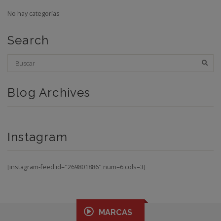
No hay categorías
Search
Blog Archives
Instagram
[instagram-feed id="269801886" num=6 cols=3]
MARCAS