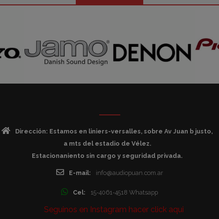
Dirección: Estamos en liniers-versalles, sobre Av Juan b justo,
a mts del estadio de Vélez.
Estacionaniento sin cargo y seguridad privada.
E-mail:
info@audiopuan.com.ar
Cel:
15-4061-4518 Whatsapp
Seguinos en Instagram hacer click aqui