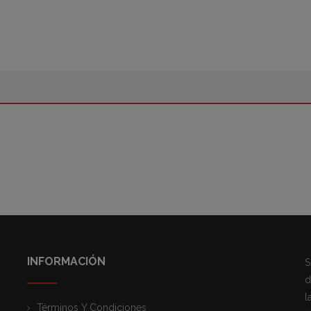
INFORMACIÓN
S
d
l
Términos Y Condiciones