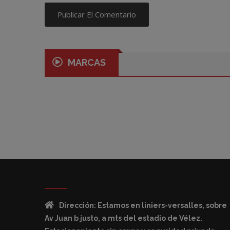
MARCAS
Dirección: Estamos en liniers-versalles, sobre
Av Juan b justo, a mts del estadio de Vélez.