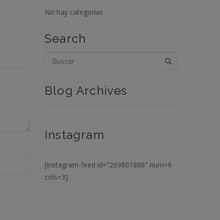
No hay categorías
Search
Blog Archives
Instagram
[instagram-feed id="269801886" num=6
cols=3]