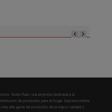
omos Audio Puan, una empresa dedicada a la
istribución de productos para el hogar. Aquí encontrara
a mas alta gama de productos de la mayor calidad y