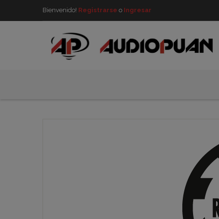
Bienvenido!
Registrarse
o
Ingresar