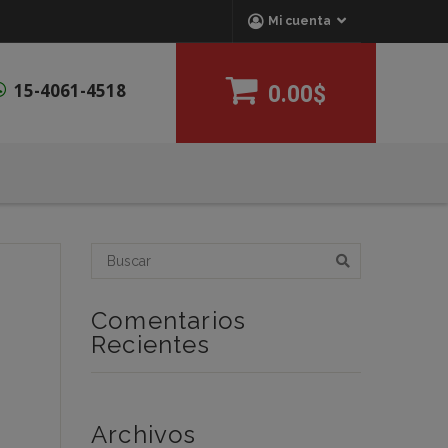
Mi cuenta
15-4061-4518
0.00$
Comentarios
Recientes
Archivos