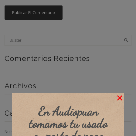
Comentarios Recientes
Archivos
En Audiopuan
Categorías
tomamos tu usado
en parte de pago
No hay categorías