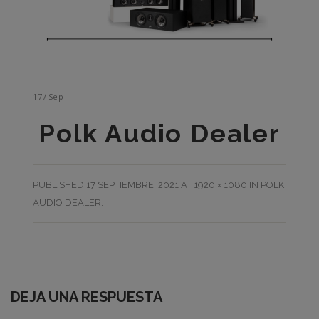
17
/
Sep
Polk Audio Dealer
PUBLISHED
17 SEPTIEMBRE, 2021
AT
1920 × 1080
IN
POLK
AUDIO DEALER
.
DEJA UNA RESPUESTA