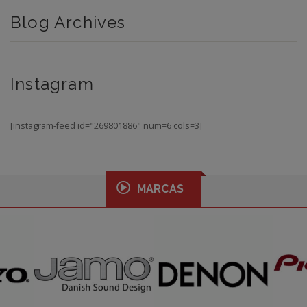
Blog Archives
Instagram
[instagram-feed id="269801886" num=6 cols=3]
MARCAS