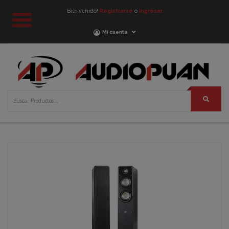
Bienvenido!
Registrarse
o
Ingresar
Mi cuenta