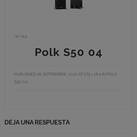
18
/
Sep
Polk S50 04
PUBLISHED
18 SEPTIEMBRE, 2021
AT
275 × 184
IN
POLK
S50 04
.
DEJA UNA RESPUESTA