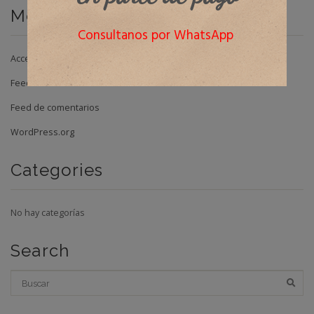
Meta
Consultanos por WhatsApp
Acceder
Feed de entradas
Feed de comentarios
WordPress.org
Categories
No hay categorías
Search