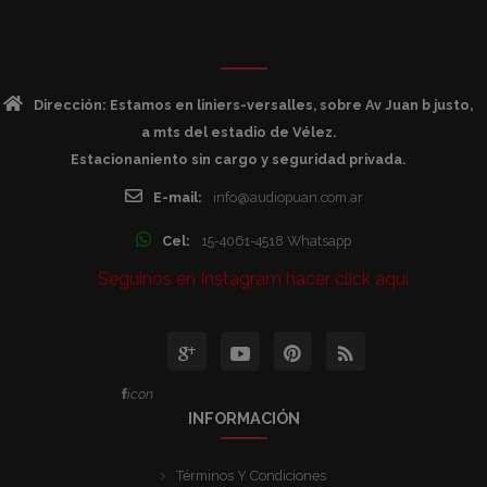
Dirección: Estamos en liniers-versalles, sobre Av Juan b justo,
a mts del estadio de Vélez.
Estacionaniento sin cargo y seguridad privada.
E-mail:
info@audiopuan.com.ar
Cel:
15-4061-4518 Whatsapp
Seguinos en Instagram hacer click aqui
icon
INFORMACIÓN
Términos Y Condiciones