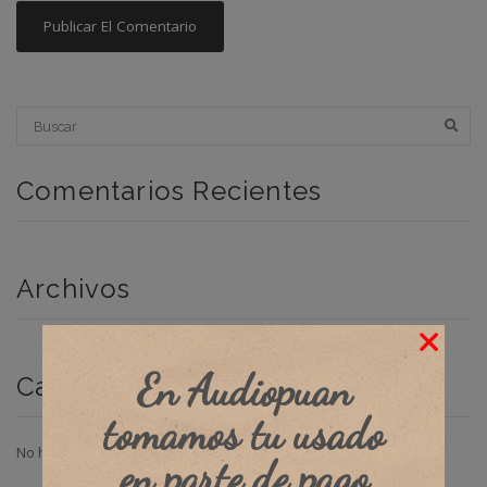
Comentarios Recientes
Archivos
En Audiopuan
Categorías
tomamos tu usado
No hay categorías
en parte de pago