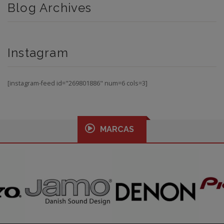
Blog Archives
Instagram
[instagram-feed id="269801886" num=6 cols=3]
MARCAS