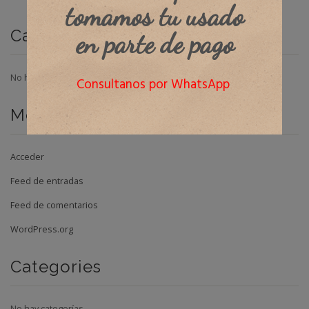
tomamos tu usado
Categorías
en parte de pago
No hay categorías
Consultanos por WhatsApp
Meta
Acceder
Feed de entradas
Feed de comentarios
WordPress.org
Categories
No hay categorías