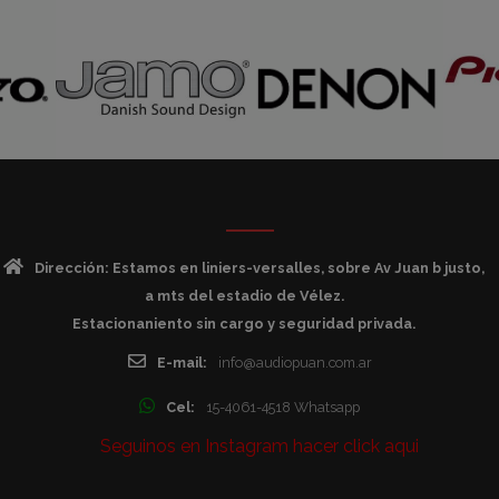
Dirección: Estamos en liniers-versalles, sobre Av Juan b justo,
a mts del estadio de Vélez.
Estacionaniento sin cargo y seguridad privada.
E-mail:
info@audiopuan.com.ar
Cel:
15-4061-4518 Whatsapp
Seguinos en Instagram hacer click aqui