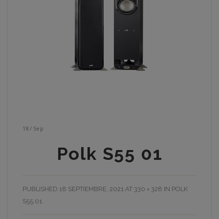
18
/
Sep
Polk S55 01
PUBLISHED
18 SEPTIEMBRE, 2021
AT
330 × 328
IN
POLK
S55 01
.