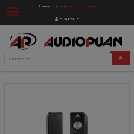
Bienvenido!
Registrarse
o
Ingresar
Mi cuenta