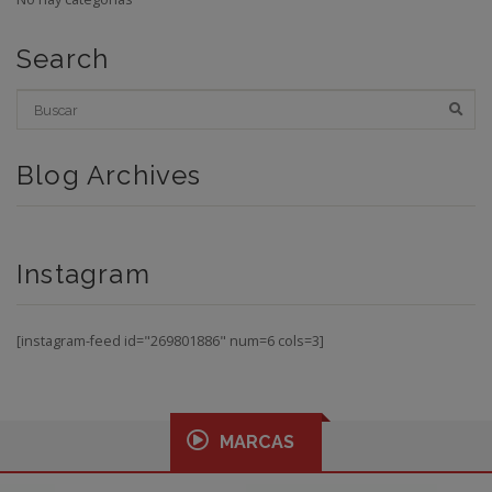
Search
Blog Archives
Instagram
[instagram-feed id="269801886" num=6 cols=3]
MARCAS