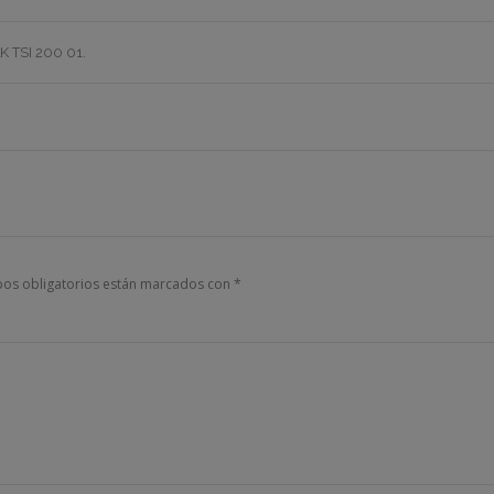
K TSI 200 01
.
os obligatorios están marcados con
*