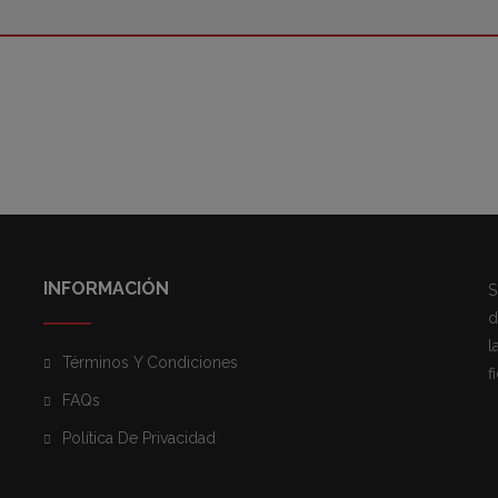
INFORMACIÓN
S
d
l
Términos Y Condiciones
f
FAQs
Política De Privacidad