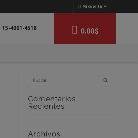
Mi cuenta
15-4061-4518
0.00$
Comentarios
Recientes
Archivos