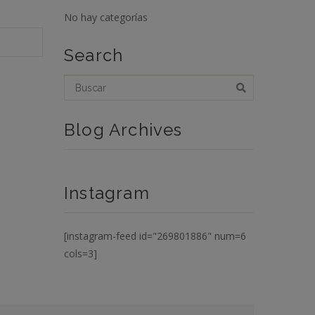
No hay categorías
Search
Blog Archives
Instagram
[instagram-feed id="269801886" num=6
cols=3]