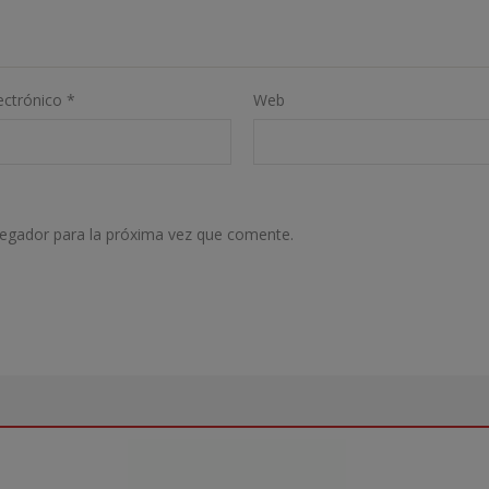
ectrónico
*
Web
vegador para la próxima vez que comente.