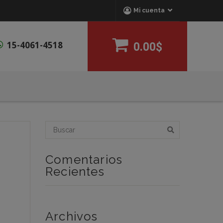
Mi cuenta
15-4061-4518
0.00$
Comentarios
Recientes
Archivos