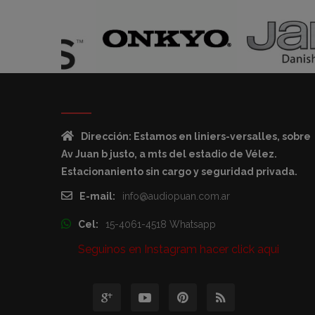
Dirección: Estamos en liniers-versalles, sobre
Av Juan b justo, a mts del estadio de Vélez.
Estacionaniento sin cargo y seguridad privada.
E-mail:
info@audiopuan.com.ar
Cel:
15-4061-4518 Whatsapp
Seguinos en Instagram hacer click aqui