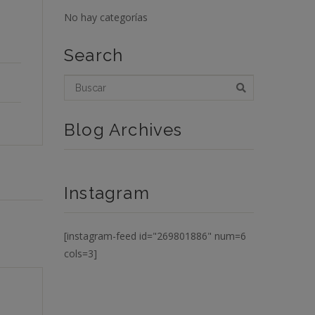
No hay categorías
Search
Blog Archives
Instagram
[instagram-feed id="269801886" num=6
cols=3]