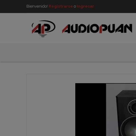
Bienvenido!
Registrarse
o
Ingresar