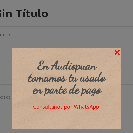
Sin Título
 TÍTULO
.
En Audiopuan
tomamos tu usado
en parte de pago
os obligatorios están marcados con
*
Consultanos por WhatsApp