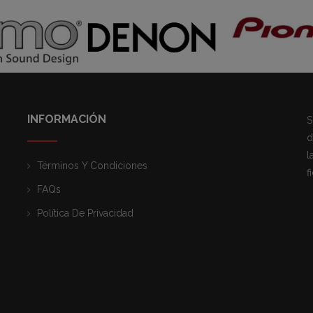
INFORMACIÓN
S
d
l
Términos Y Condiciones
f
FAQs
Política De Privacidad