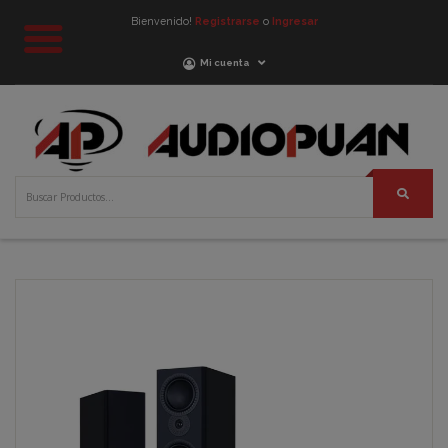
Bienvenido!
Registrarse
o
Ingresar
Mi cuenta