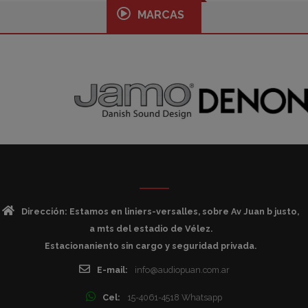
MARCAS
Dirección: Estamos en liniers-versalles, sobre Av Juan b justo,
a mts del estadio de Vélez.
Estacionaniento sin cargo y seguridad privada.
E-mail:
info@audiopuan.com.ar
Cel:
15-4061-4518 Whatsapp