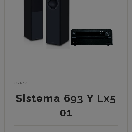
28
/
Nov
Sistema 693 Y Lx5
01