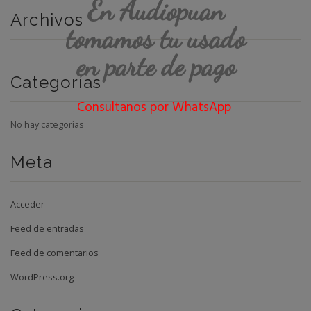
En Audiopuan
Archivos
tomamos tu usado
en parte de pago
Categorías
Consultanos por WhatsApp
No hay categorías
Meta
Acceder
Feed de entradas
Feed de comentarios
WordPress.org