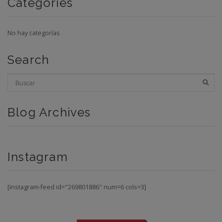
Categories
No hay categorías
Search
Blog Archives
Instagram
[instagram-feed id="269801886" num=6 cols=3]