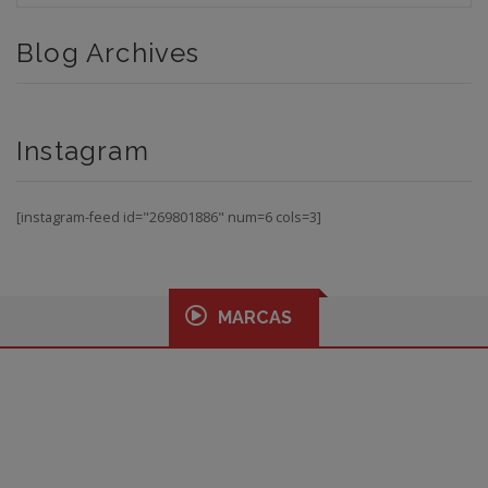
Blog Archives
Instagram
[instagram-feed id="269801886" num=6 cols=3]
MARCAS