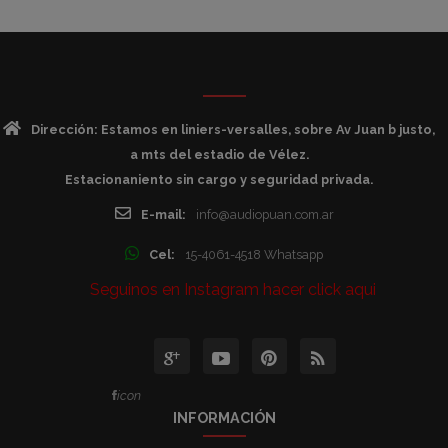
Dirección: Estamos en liniers-versalles, sobre Av Juan b justo,
a mts del estadio de Vélez.
Estacionaniento sin cargo y seguridad privada.
E-mail:
info@audiopuan.com.ar
Cel:
15-4061-4518 Whatsapp
Seguinos en Instagram hacer click aqui
icon
INFORMACIÓN