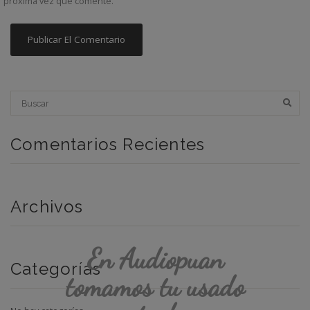
próxima vez que comente.
Comentarios Recientes
Archivos
En Audiopuan
Categorías
tomamos tu usado