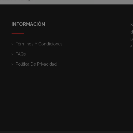
INFORMACIÓN
S
d
l
Términos Y Condiciones
f
FAQs
Política De Privacidad