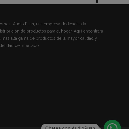
omos Audio Puan, una empresa dedicada a la
istribución de productos para el hogar. Aquí encontrara
a mas alta gama de productos de la mayor calidad y
idelidad del mercado.
Chatea con AudioPuan