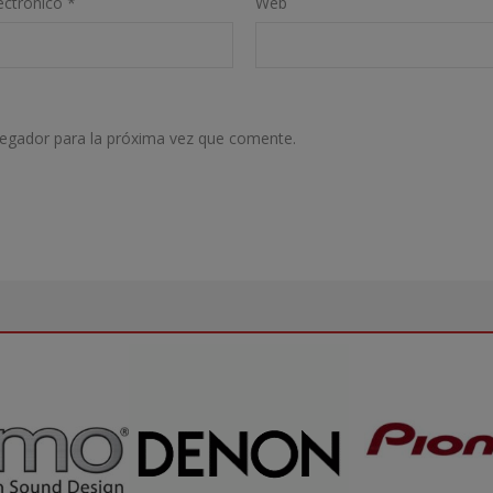
ectrónico
*
Web
vegador para la próxima vez que comente.