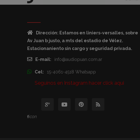
Dirección: Estamos en liniers-versalles, sobre
Av Juan b justo, a mts del estadio de Vélez.
Estacionaniento sin cargo y seguridad privada.
E-mail:
info@audiopuan.com.ar
Cel:
15-4061-4518 Whatsapp
Seguinos en Instagram hacer click aqui
icon