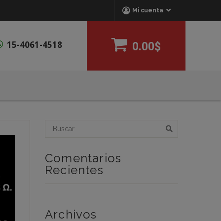
Mi cuenta
15-4061-4518
0.00$
Comentarios
Recientes
Archivos