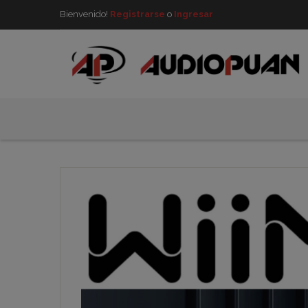
Bienvenido!
Registrarse
o
Ingresar