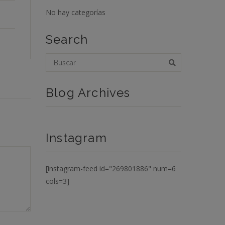
No hay categorías
Search
Blog Archives
Instagram
[instagram-feed id="269801886" num=6
cols=3]